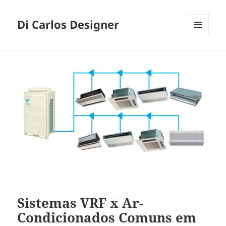
Di Carlos Designer
MENU
E
WIDGETS
Sistemas VRF x Ar-
Condicionados Comuns em