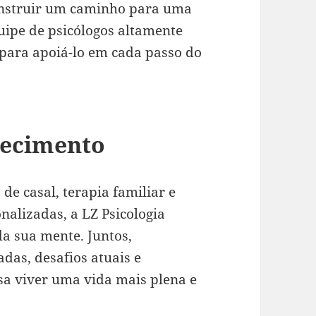
onstruir um caminho para uma
uipe de psicólogos altamente
 para apoiá-lo em cada passo do
hecimento
 de casal, terapia familiar e
nalizadas, a LZ Psicologia
da sua mente. Juntos,
das, desafios atuais e
sa viver uma vida mais plena e