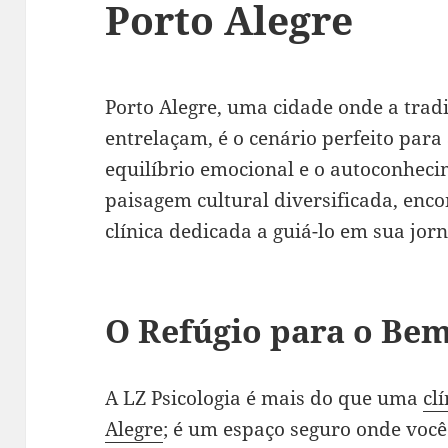
Porto Alegre
Porto Alegre, uma cidade onde a trad
entrelaçam, é o cenário perfeito par
equilíbrio emocional e o autoconhec
paisagem cultural diversificada, enco
clínica dedicada a guiá-lo em sua jorn
O Refúgio para o Bem
A LZ Psicologia é mais do que uma
cl
Alegre
; é um espaço seguro onde voc