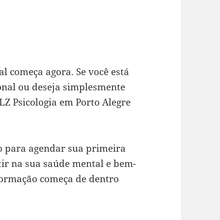
l começa agora. Se você está
onal ou deseja simplesmente
Z Psicologia em Porto Alegre
o para agendar sua primeira
tir na sua saúde mental e bem-
sformação começa de dentro