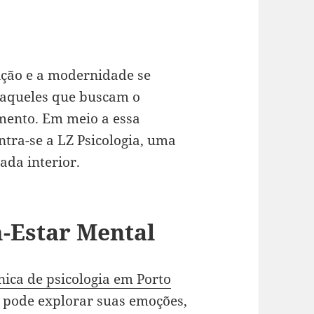
ição e a modernidade se
a aqueles que buscam o
imento. Em meio a essa
ntra-se a LZ Psicologia, uma
ada interior.
-Estar Mental
ínica de psicologia em Porto
ê pode explorar suas emoções,