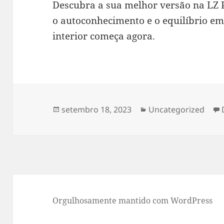
Descubra a sua melhor versão na LZ 
o autoconhecimento e o equilíbrio em
interior começa agora.
Publicado
Categorias
setembro 18, 2023
Uncategorized
em
Orgulhosamente mantido com WordPress