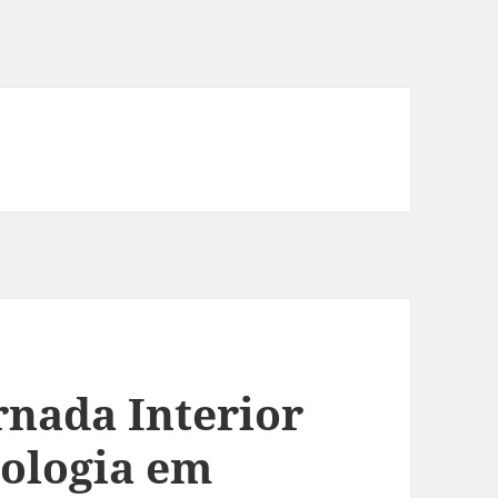
rnada Interior
cologia em