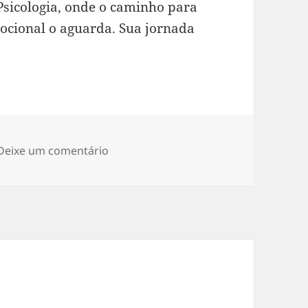
Psicologia, onde o caminho para
ocional o aguarda. Sua jornada
em Descobrindo a Jornada Interior na 
Deixe um comentário