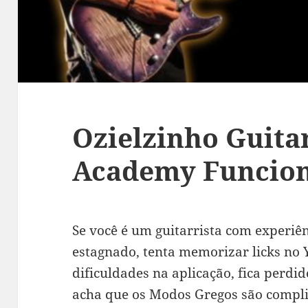
Ozielzinho Guita
Academy Funcion
Se você é um guitarrista com experiên
estagnado, tenta memorizar licks no
dificuldades na aplicação, fica perdi
acha que os Modos Gregos são compl