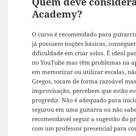
Quem deve considera
Academy?
O curso é recomendado para guitarris
já possuem noções básicas, consegue
dificuldade em criar solos. É ideal 
no YouTube mas têm problemas na ap
em memorizar ou utilizar escalas, 
Gregos, tocam de forma razoável mas
improvisação, percebem que estão e
progredir. Não é adequado para inici
segurou em uma guitarra ou não sab
recomendável seguir a sugestão do p
com um professor presencial para cons