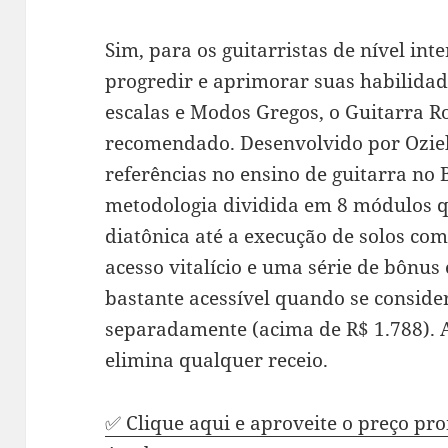
Sim, para os guitarristas de nível in
progredir e aprimorar suas habilidad
escalas e Modos Gregos, o Guitarra 
recomendado. Desenvolvido por Oziel
referências no ensino de guitarra no 
metodologia dividida em 8 módulos 
diatônica até a execução de solos com
acesso vitalício e uma série de bônus 
bastante acessível quando se consider
separadamente (acima de R$ 1.788). A
elimina qualquer receio.
✅ Clique aqui e aproveite o preço pr