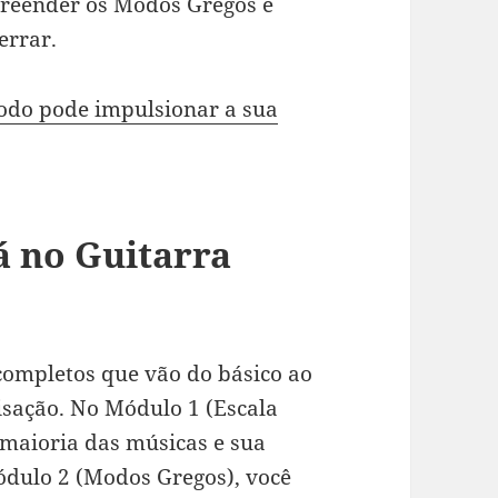
preender os Modos Gregos e
errar.
odo pode impulsionar a sua
á no Guitarra
completos que vão do básico ao
isação. No Módulo 1 (Escala
 maioria das músicas e sua
ódulo 2 (Modos Gregos), você