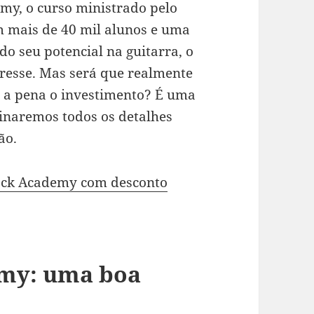
emy, o curso ministrado pelo
m mais de 40 mil alunos e uma
o seu potencial na guitarra, o
resse. Mas será que realmente
e a pena o investimento? É uma
minaremos todos os detalhes
ão.
Rock Academy com desconto
emy: uma boa