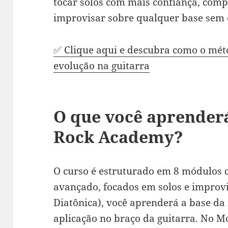
tocar solos com mais confiança, com
improvisar sobre qualquer base sem 
✅ Clique aqui e descubra como o mét
evolução na guitarra
O que você aprender
Rock Academy?
O curso é estruturado em 8 módulos 
avançado, focados em solos e improv
Diatônica), você aprenderá a base da
aplicação no braço da guitarra. No M