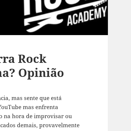
rra Rock
a? Opinião
cia, mas sente que está
 YouTube mas enfrenta
do na hora de improvisar ou
icados demais, provavelmente