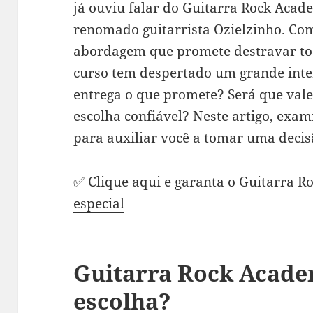
já ouviu falar do Guitarra Rock Acad
renomado guitarrista Ozielzinho. Co
abordagem que promete destravar tod
curso tem despertado um grande inte
entrega o que promete? Será que val
escolha confiável? Neste artigo, exa
para auxiliar você a tomar uma decis
✅ Clique aqui e garanta o Guitarra 
especial
Guitarra Rock Acad
escolha?