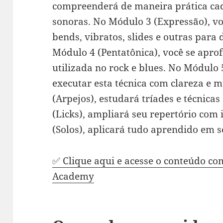
compreenderá de maneira prática cad
sonoras. No Módulo 3 (Expressão), v
bends, vibratos, slides e outras para 
Módulo 4 (Pentatônica), você se apro
utilizada no rock e blues. No Módulo
executar esta técnica com clareza e 
(Arpejos), estudará tríades e técnica
(Licks), ampliará seu repertório com 
(Solos), aplicará tudo aprendido em s
✅ Clique aqui e acesse o conteúdo co
Academy