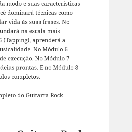
a modo e suas características
ocê dominará técnicas como
dar vida às suas frases. No
fundará na escala mais
 5 (Tapping), aprenderá a
musicalidade. No Módulo 6
s de execução. No Módulo 7
ideias prontas. E no Módulo 8
olos completos.
mpleto do Guitarra Rock