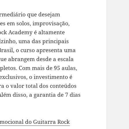
termediário que desejam
es em solos, improvisação,
Rock Academy é altamente
zinho, uma das principais
Brasil, o curso apresenta uma
que abrangem desde a escala
pletos. Com mais de 95 aulas,
exclusivos, o investimento é
a o valor total dos conteúdos
lém disso, a garantia de 7 dias
omocional do Guitarra Rock