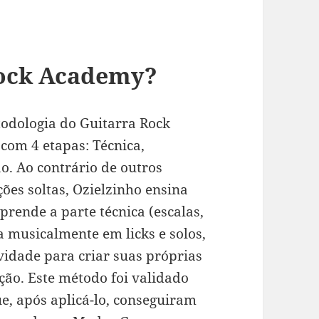
Rock Academy?
todologia do Guitarra Rock
com 4 etapas: Técnica,
o. Ao contrário de outros
es soltas, Ozielzinho ensina
prende a parte técnica (escalas,
ca musicalmente em licks e solos,
vidade para criar suas próprias
ção. Este método foi validado
e, após aplicá-lo, conseguiram